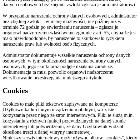
danych osobowych bez zbędnej zwłoki zgłasza je administratorowi.
W przypadku naruszenia ochrony danych osobowych, administrator
bez zbędnej zwłoki – w miarę możliwości, nie później niż w
terminie 72 godzin po stwierdzeniu naruszenia – zgłasza je
organowi nadzorczemu właściwemu zgodnie z art. 55, chyba że jest
mało prawdopodobne, by naruszenie to skutkowało ryzykiem
naruszenia praw lub wolności osób fizycznych.
Administrator dokumentuje wszelkie naruszenia ochrony danych
osobowych, w tym okoliczności naruszenia ochrony danych
osobowych, jego skutki oraz podjęte działania zaradcze.
Dokumentacja ta musi pozwolić organowi nadzorczemu
weryfikowanie przestrzegania niniejszego artykułu.
Cookies
Cookies to małe pliki tekstowe zapisywane na komputerze
Użytkownika lub innym urządzeniu mobilnym, w czasie
korzystania przez niego ze stron internetowych. Pliki te służą m.in.
korzystaniu z różnych funkcji przewidzianych na danej stronie
internetowej lub potwierdzeniu, że dany Użytkownik widział
określone treści z danej witryny internetowej.
Niniejszy serwis internetowy może używać plików „cookies”, kiedy