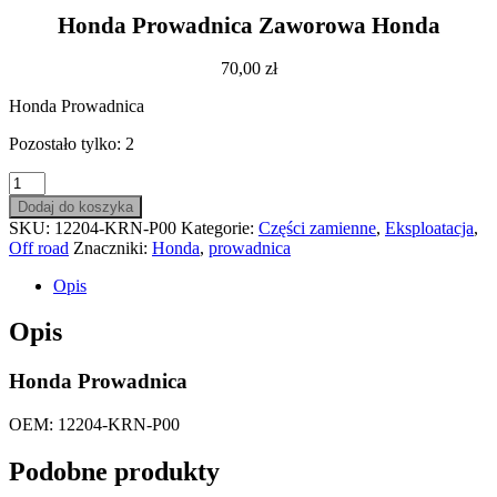
Honda Prowadnica Zaworowa Honda
70,00
zł
Honda Prowadnica
Pozostało tylko: 2
ilość
Honda
Dodaj do koszyka
Prowadnica
SKU:
12204-KRN-P00
Kategorie:
Części zamienne
,
Eksploatacja
,
Zaworowa
Off road
Znaczniki:
Honda
,
prowadnica
Honda
Opis
Opis
Honda Prowadnica
OEM: 12204-KRN-P00
Podobne produkty