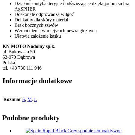
Działanie antybakteryjne i odświeżające dzięki jonom srebra
AgSPHER
Doskonale odprowadza wilgoć
Delikatny dla skóry materiał
Brak bocznych szwów
Wzmocnienia w miejscach newralgicznych
Ułatwia założenie kasku
KN MOTO Nadolny sp.k.
ul. Bukowska 50
62-070 Dąbrowa
Polska
tel. +48 730 111 946
Informacje dodatkowe
Rozmiar
S
,
M
,
L
Podobne produkty