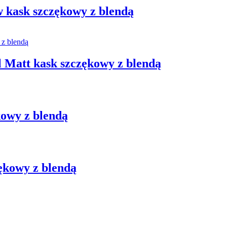
 kask szczękowy z blendą
 Matt kask szczękowy z blendą
kowy z blendą
ękowy z blendą