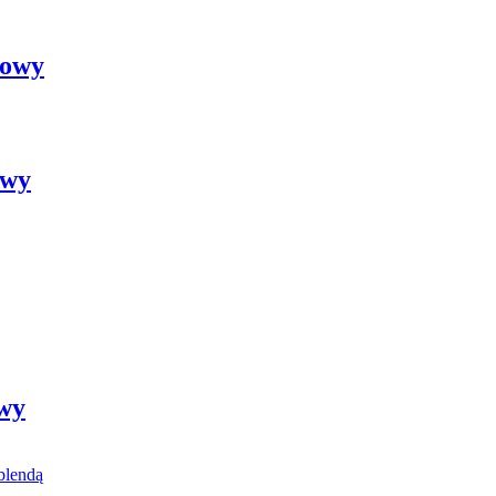
kowy
owy
owy