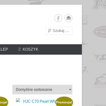
Szukaj
KLEP
ocja!
Promocja!